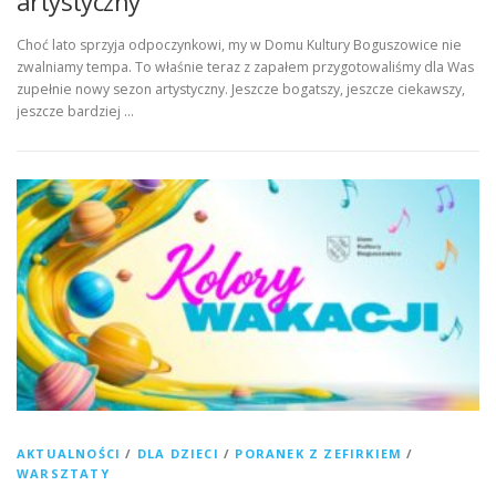
artystyczny
Choć lato sprzyja odpoczynkowi, my w Domu Kultury Boguszowice nie
zwalniamy tempa. To właśnie teraz z zapałem przygotowaliśmy dla Was
zupełnie nowy sezon artystyczny. Jeszcze bogatszy, jeszcze ciekawszy,
jeszcze bardziej …
AKTUALNOŚCI
/
DLA DZIECI
/
PORANEK Z ZEFIRKIEM
/
WARSZTATY