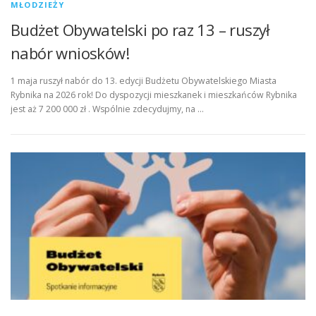
MŁODZIEŻY
Budżet Obywatelski po raz 13 – ruszył
nabór wniosków!
1 maja ruszył nabór do 13. edycji Budżetu Obywatelskiego Miasta
Rybnika na 2026 rok! Do dyspozycji mieszkanek i mieszkańców Rybnika
jest aż 7 200 000 zł . Wspólnie zdecydujmy, na …