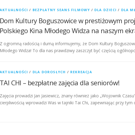
AKTUALNOŚCI
/
BEZPŁATNY SEANS FILMOWY
/
DLA DZIECI
/
DLA M
Dom Kultury Boguszowice w prestiżowym proj
Polskiego Kina Młodego Widza na naszym ekr
Z ogromną radością i dumą informujemy, że Dom Kultury Boguszowic
Młodego Widza! To dla nas prawdziwy zaszczyt być częścią ogólnopol
AKTUALNOŚCI
/
DLA DOROSŁYCH
/
REKREACJA
TAI CHI – bezpłatne zajęcia dla seniorów!
Zajęcia prowadzi Jan Jasiewicz, znany również jako „Wojownik Czasu”.
cierpliwością wprowadzi Was w tajniki Tai Chi, zapewniając przy tym 