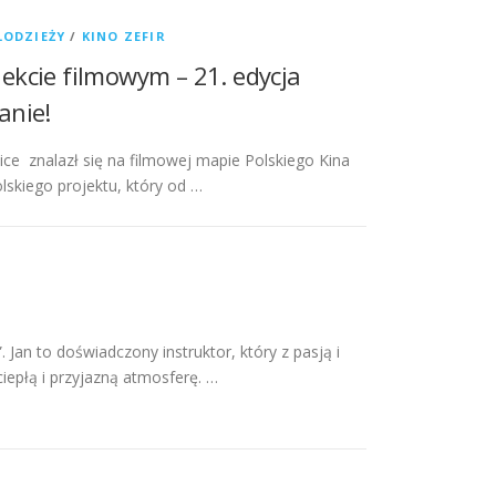
ŁODZIEŻY
/
KINO ZEFIR
ekcie filmowym – 21. edycja
anie!
e znalazł się na filmowej mapie Polskiego Kina
skiego projektu, który od …
 Jan to doświadczony instruktor, który z pasją i
ciepłą i przyjazną atmosferę. …