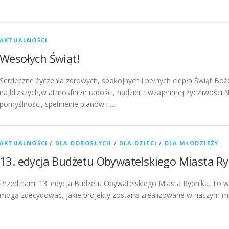
AKTUALNOŚCI
Wesołych Świąt!
Serdeczne życzenia zdrowych, spokojnych i pełnych ciepła Świąt Bo
najbliższych,w atmosferze radości, nadziei i wzajemnej życzliwoś
pomyślności, spełnienie planów i …
AKTUALNOŚCI
/
DLA DOROSŁYCH
/
DLA DZIECI
/
DLA MŁODZIEŻY
13. edycja Budżetu Obywatelskiego Miasta R
Przed nami 13. edycja Budżetu Obywatelskiego Miasta Rybnika. To wł
mogą zdecydować, jakie projekty zostaną zrealizowane w naszym mi