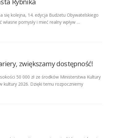
asta Rybnika
 się kolejna, 14. edycja Budżetu Obywatelskiego
ić własne pomysły i mieć realny wpływ …
riery, zwiększamy dostępność!
okości 50 000 zł ze środków Ministerstwa Kultury
 kultury 2026. Dzięki temu rozpoczniemy