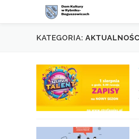
Przejdź
do
treści
KATEGORIA:
AKTUALNOŚC