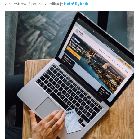
zarejestrować poprzez aplikację
Halo! Rybnik