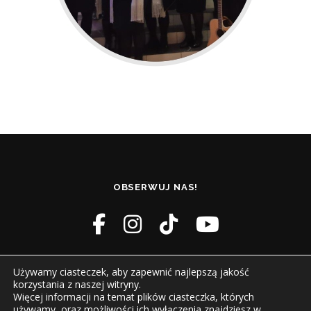
OBSERWUJ NAS!
Używamy ciasteczek, aby zapewnić najlepszą jakość
korzystania z naszej witryny.
Więcej informacji na temat plików ciasteczka, których
używamy, oraz możliwości ich wyłączenia znajdziesz w