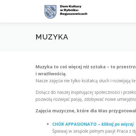
Przejdź
do
treści
MUZYKA
Muzyka to coś więcej niż sztuka – to przestr
i wrażliwością.
Nasze zajęcia nie tylko kształcą słuch i rozwijają
Dołącz do naszej inspirującej społeczności i przek
pozwolą rozwijać pasję, zdobywać nowe umiejętnośc
Zajęcia muzyczne, które dla Was przygotowal
CHÓR APPASIONATO –
kliknij po więcej
Śpiewaj w zespole pełnym pasji! Praca z 