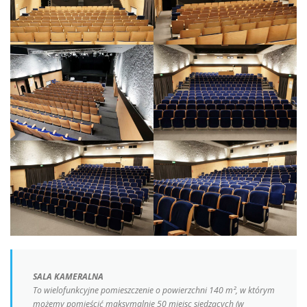
SALA KAMERALNA
To wielofunkcyjne pomieszczenie o powierzchni 140 m², w którym
możemy pomieścić maksymalnie 50 miejsc siedzących (w