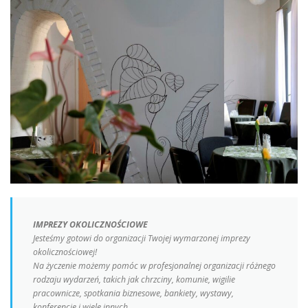
IMPREZY OKOLICZNOŚCIOWE
Jesteśmy gotowi do organizacji Twojej wymarzonej imprezy
okolicznościowej!
Na życzenie możemy pomóc w profesjonalnej organizacji różnego
rodzaju wydarzeń, takich jak chrzciny, komunie, wigilie
pracownicze, spotkania biznesowe, bankiety, wystawy,
konferencje i wiele innych.