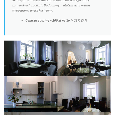
Klimatyczne miejsce stworzone specjalnie do organizacji
kameralnych spotkań. Dodatkowym atutem jest świetnie
wyposażony aneks kuchenny.
Cena za godzinę – 200 zł netto
(+ 23% VAT)