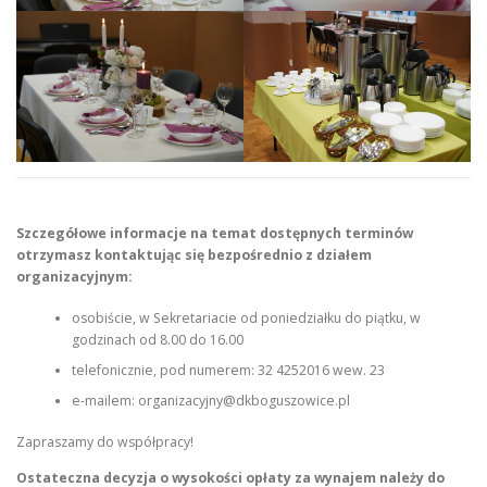
Szczegółowe informacje na temat dostępnych terminów
otrzymasz kontaktując się bezpośrednio z działem
organizacyjnym:
osobiście, w Sekretariacie od poniedziałku do piątku, w
godzinach od 8.00 do 16.00
telefonicznie, pod numerem: 32 4252016 wew. 23
e-mailem: organizacyjny@dkboguszowice.pl
Zapraszamy do współpracy!
Ostateczna decyzja o wysokości opłaty za wynajem należy do