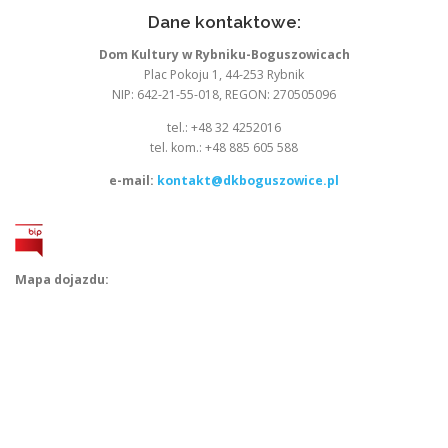
Dane kontaktowe:
Dom Kultury w Rybniku-Boguszowicach
Plac Pokoju 1, 44-253 Rybnik
NIP: 642-21-55-018, REGON: 270505096
tel.: +48 32 4252016
tel. kom.: +48 885 605 588
e-mail:
kontakt@dkboguszowice.pl
Mapa dojazdu: