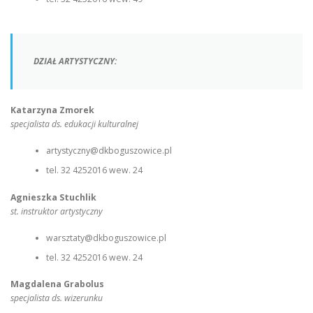
DZIAŁ ARTYSTYCZNY:
Katarzyna Zmorek
specjalista ds. edukacji kulturalnej
artystyczny@dkboguszowice.pl
tel. 32 4252016 wew. 24
Agnieszka Stuchlik
st. instruktor artystyczny
warsztaty@dkboguszowice.pl
tel. 32 4252016 wew. 24
Magdalena Grabolus
specjalista ds. wizerunku