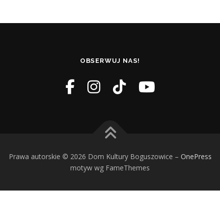
OBSERWUJ NAS!
Prawa autorskie © 2026 Dom Kultury Boguszowice
–
OnePress
motyw wg FameThemes