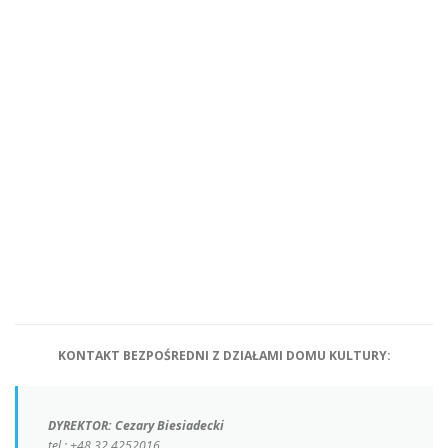
KONTAKT BEZPOŚREDNI Z DZIAŁAMI DOMU KULTURY:
DYREKTOR: Cezary Biesiadecki
tel.: +48 32 4252016