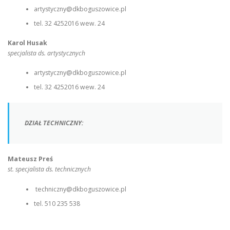
artystyczny@dkboguszowice.pl
tel. 32 4252016 wew. 24
Karol Husak
specjalista ds. artystycznych
artystyczny@dkboguszowice.pl
tel. 32 4252016 wew. 24
DZIAŁ TECHNICZNY:
Mateusz Preś
st. specjalista ds. technicznych
techniczny@dkboguszowice.pl
tel. 510 235 538