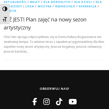
AKTUALNOŚCI
/
BALET
/
DLA DOROSŁYCH
/
DLA DZIECI
/
DLA
MŁODZIEŻY
/
JOGA
/
MUZYKA
/
RĘKODZIEŁO
/
REKREACJA
/
Toggle High Contrast
ZAJĘCIA
JUŻ JEST! Plan zajęć na nowy sezon
Toggle Font size
artystyczny
Choć lato sprzyja odpoczynkowi, my w Domu Kultury Boguszowice nie
zwalniamy tempa. To właśnie teraz z zapałem przygotowaliśmy dla Was
zupełnie nowy sezon artystyczny. Jeszcze bogatszy, jeszcze ciekawszy,
jeszcze bardziej …
OBSERWUJ NAS!