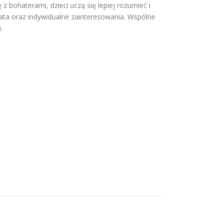
 bohaterami, dzieci uczą się lepiej rozumieć i
ata oraz indywidualne zainteresowania. Wspólne
.