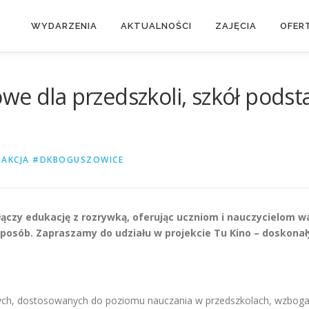
WYDARZENIA
AKTUALNOŚCI
ZAJĘCIA
OFER
we dla przedszkoli, szkół pods
DAKCJA #DKBOGUSZOWICE
ączy edukację z rozrywką, oferując uczniom i nauczycielom wa
osób. Zapraszamy do udziału w projekcie Tu Kino – doskonały
ch, dostosowanych do poziomu nauczania w przedszkolach, wzbogaco