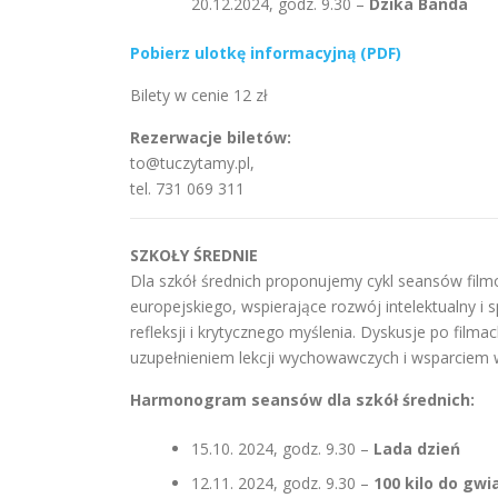
20.12.2024, godz. 9.30 –
Dzika Banda
Pobierz ulotkę informacyjną (PDF)
Bilety w cenie 12 zł
Rezerwacje biletów:
to@tuczytamy.pl,
tel. 731 069 311
SZKOŁY ŚREDNIE
Dla szkół średnich proponujemy cykl seansów film
europejskiego, wspierające rozwój intelektualny i
refleksji i krytycznego myślenia. Dyskusje po fi
uzupełnieniem lekcji wychowawczych i wsparciem 
Harmonogram seansów dla szkół średnich:
15.10. 2024, godz. 9.30 –
Lada dzień
12.11. 2024, godz. 9.30 –
100 kilo do gwi