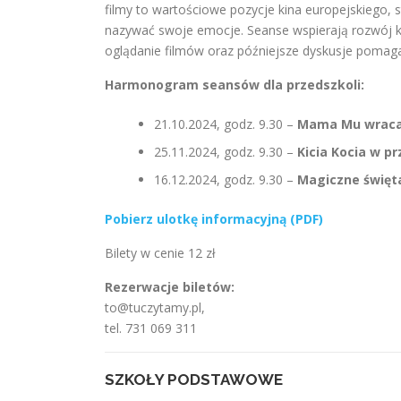
filmy to wartościowe pozycje kina europejskiego, 
nazywać swoje emocje. Seanse wspierają rozwój k
oglądanie filmów oraz późniejsze dyskusje pomaga
Harmonogram seansów dla przedszkoli:
21.10.2024, godz. 9.30 –
Mama Mu wraca
25.11.2024, godz. 9.30 –
Kicia Kocia w p
16.12.2024, godz. 9.30 –
Magiczne święt
Pobierz ulotkę informacyjną (PDF)
Bilety w cenie 12 zł
Rezerwacje biletów:
to@tuczytamy.pl,
tel. 731 069 311
SZKOŁY PODSTAWOWE