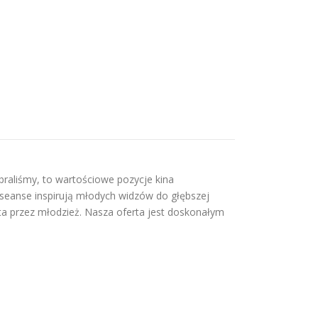
braliśmy, to wartościowe pozycje kina
, seanse inspirują młodych widzów do głębszej
ta przez młodzież. Nasza oferta jest doskonałym