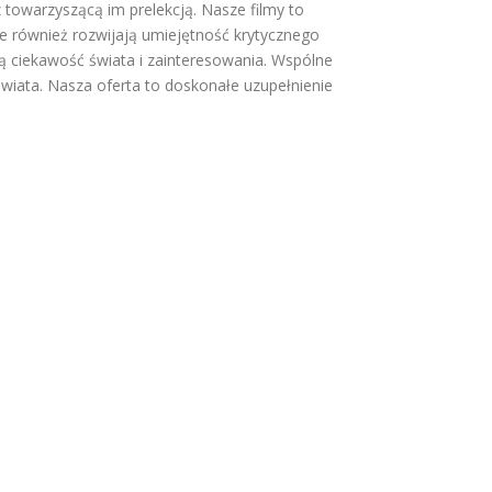
owarzyszącą im prelekcją. Nasze filmy to
e również rozwijają umiejętność krytycznego
ą ciekawość świata i zainteresowania. Wspólne
wiata. Nasza oferta to doskonałe uzupełnienie