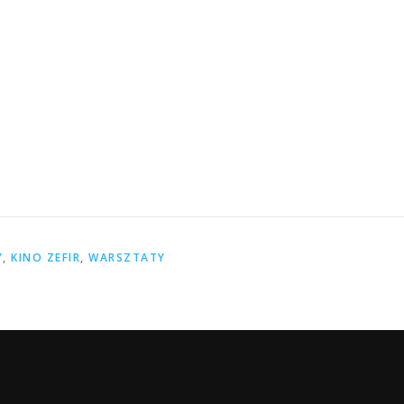
Y
,
KINO ZEFIR
,
WARSZTATY