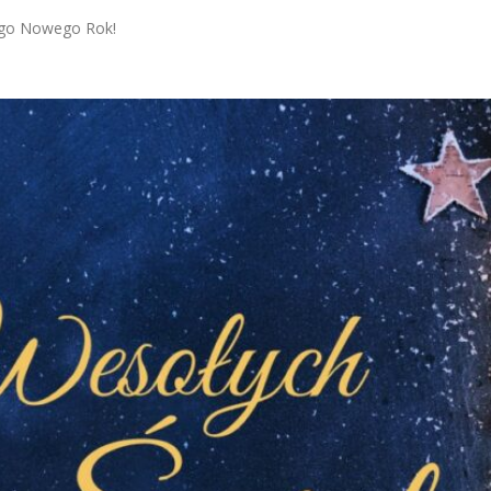
zego Nowego Rok!