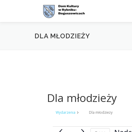
Przejdź
do
treści
DLA MŁODZIEŻY
Dla młodzieży
Wydarzenia
Dla młodzieży
W