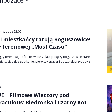
hodzące
pnia, godz.22:00
i mieszkańcy ratują Boguszowice!
y terenowej „Most Czasu”
ry terenowej, która tej wiosny i lata połączy Boguszowice Stare i
ie sąsiedzkie spotkanie, pierwszy spacer i początek przygody z
0
 | Filmowe Wieczory pod
aculous: Biedronka i Czarny Kot