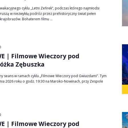
wakacyjnego cyklu „Letni Zefirek”, podczas którego najmłodsi
ruszą w niezwykłą podróż przez prehistoryczny świat pełen
krajobrazów. Bohaterem filmu ...
0
 | Filmowe Wieczory pod
óżka Zębuszka
tny seans w ramach cyklu „Filmowe Wieczory pod Gwiazdami”. Tym
nia 2026 roku o godz. 19:30 na Maroko-Nowinach, przy Zespole
0
 | Filmowe Wieczory pod