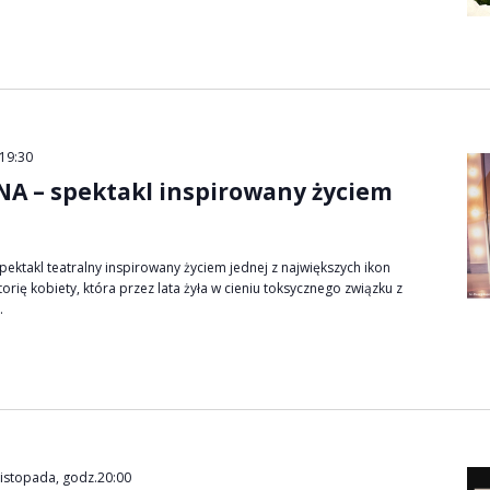
19:30
INA – spektakl inspirowany życiem
ektakl teatralny inspirowany życiem jednej z największych ikon
orię kobiety, która przez lata żyła w cieniu toksycznego związku z
.
listopada, godz.20:00