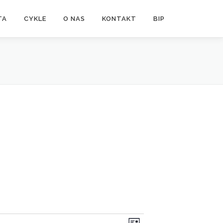
TA
CYKLE
O NAS
KONTAKT
BIP
W
N