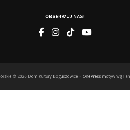
OBSERWUJ NAS!
torskie © 2026 Dom Kultury Boguszowice
–
OnePress
motyw wg Fa