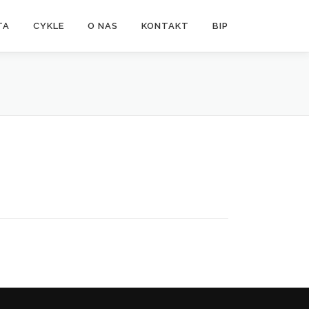
TA
CYKLE
O NAS
KONTAKT
BIP