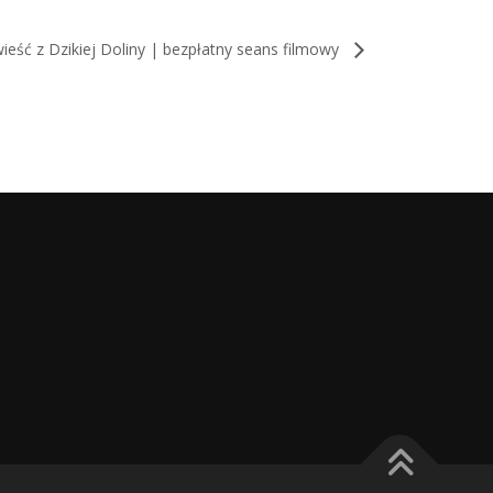
wieść z Dzikiej Doliny | bezpłatny seans filmowy