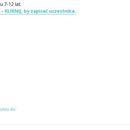
 7-12 lat.
– KLIKNIJ, by zapisać uczestnika.
ztaty dla