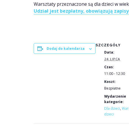
Warsztaty przeznaczone są dla dzieci w wieku
Udział jest bezpłatny, obowiązują zapisy 
SZCZEGÓŁY
Dodaj do kalendarza
Data:
24 LIPCA
Czas:
11:00 - 12:30
Koszt:
Bezpłatne
Wydarzenie
kategorie:
Dla dzieci
,
Wars
dzieci