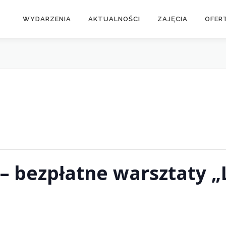
WYDARZENIA
AKTUALNOŚCI
ZAJĘCIA
OFER
– bezpłatne warsztaty „