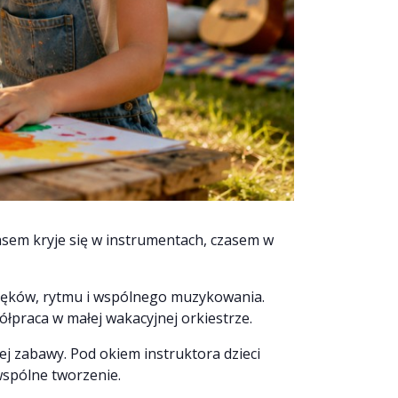
sem kryje się w instrumentach, czasem w
więków, rytmu i wspólnego muzykowania.
łpraca w małej wakacyjnej orkiestrze.
j zabawy. Pod okiem instruktora dzieci
wspólne tworzenie.