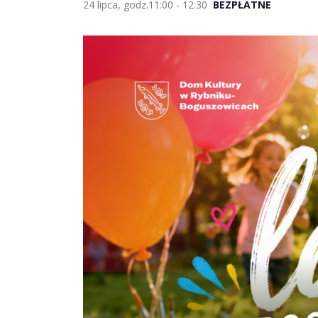
24 lipca, godz.11:00
-
12:30
BEZPŁATNE