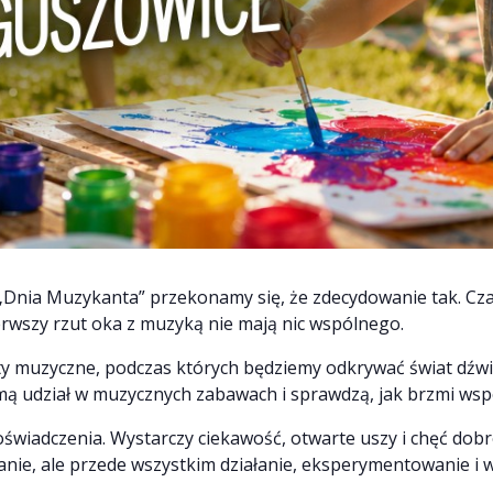
„Dnia Muzykanta” przekonamy się, że zdecydowanie tak. Cza
erwszy rzut oka z muzyką nie mają nic wspólnego.
aty muzyczne, podczas których będziemy odkrywać świat dź
ą udział w muzycznych zabawach i sprawdzą, jak brzmi wspó
świadczenia. Wystarczy ciekawość, otwarte uszy i chęć dobre
hanie, ale przede wszystkim działanie, eksperymentowanie i 