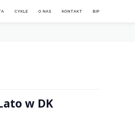
TA
CYKLE
O NAS
KONTAKT
BIP
Lato w DK