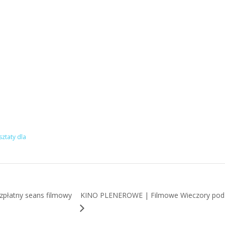
ztaty dla
KINO PLENEROWE | Filmowe Wieczory pod Gw
ezpłatny seans filmowy