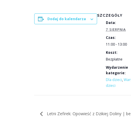
SZCZEGÓŁY
Dodaj do kalendarza
Data:
7 SIERPNIA
Czas:
11:00 - 13:00
Koszt:
Bezpłatne
Wydarzenie
kategorie:
Dla dzieci
,
Wars
dzieci
Letni Zefirek: Opowieść z Dzikiej Doliny | b