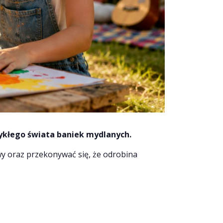
ykłego świata baniek mydlanych.
wy oraz przekonywać się, że odrobina