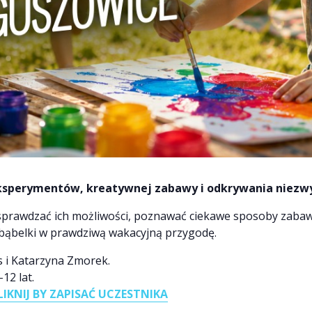
eksperymentów, kreatywnej zabawy i odkrywania niezw
 sprawdzać ich możliwości, poznawać ciekawe sposoby zaba
 bąbelki w prawdziwą wakacyjną przygodę.
 i Katarzyna Zmorek.
12 lat.
LIKNIJ BY ZAPISAĆ UCZESTNIKA