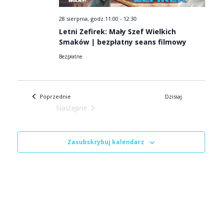
28 sierpnia, godz.11:00
-
12:30
Letni Zefirek: Mały Szef Wielkich
Smaków | bezpłatny seans filmowy
Bezpłatne
Wydarzenia
Poprzednie
Dzisiaj
Następne
Wydarzenia
Zasubskrybuj kalendarz